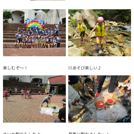
楽しむぞ～！
川あそび楽しい♪
すいか割りもしたよ。
見事に割れました～！