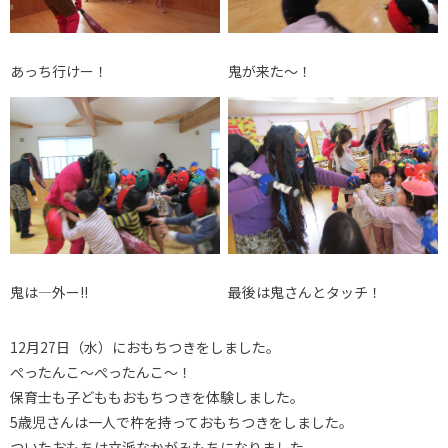
あっち行けー！
鬼が来た～！
鬼は―外ー!!
最後は鬼さんとタッチ！
12月27日（水）におもちつきをしました。
ぺったんこ～ぺったんこ～！
保育士も子どももおもちつきを体験しました。
5歳児さんは一人で杵を持っておもちつきをしました。
ついたおもちは立派なかがみもちになりました。