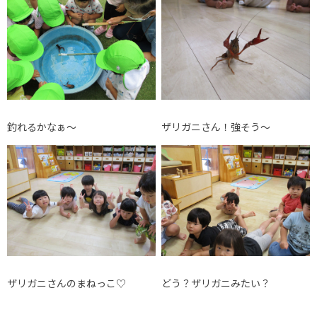
釣れるかなぁ～
ザリガニさん！強そう～
ザリガニさんのまねっこ♡
どう？ザリガニみたい？