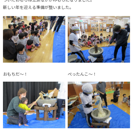
新しい年を迎える準備が整いました。
おもちだ～！
ぺったんこ～！