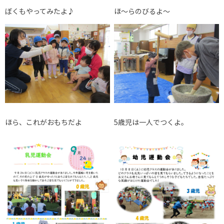
ぼくもやってみたよ♪
ほ～らのびるよ～
ほら、これがおもちだよ
5歳児は一人でつくよ。