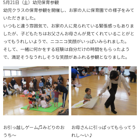
5月21日（土）幼児保育参観
幼児クラスの保育参観を開催し、お家の人に保育園での様子をみて
いただきました。
いつもと違う雰囲気で、お家の人に見られている緊張感っもありま
したが、子どもたちはお父さんお母さんが見てくれていることがと
ってもうれしいようで、ニコニコ笑顔がいっぱいみられました。
そして、一緒に何かをする経験は自分だけの時間をもらったよう
で、満足そうなうれしそうな笑顔があふれる参観となりました。
お引っ越しゲーム♫みどりのお
お母さんに引っぱってもらってう
うち～
れし～い♪