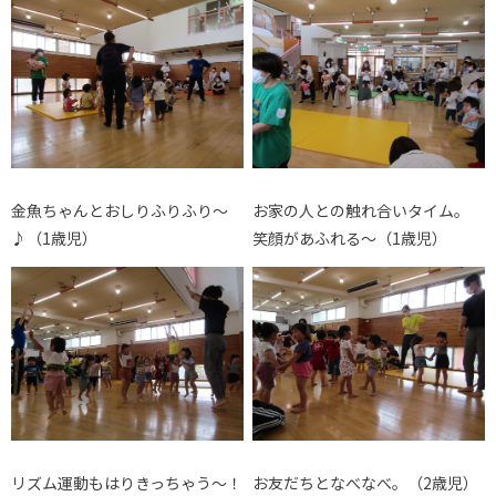
金魚ちゃんとおしりふりふり～
お家の人との触れ合いタイム。
♪
（1歳児）
笑顔があふれる～（1歳児）
リズム運動もはりきっちゃう～！
お友だちとなべなべ。（2歳児）