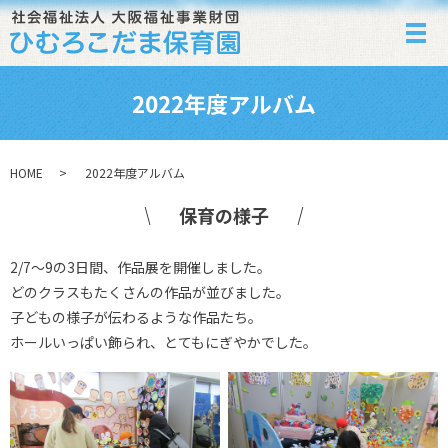
メ
2022年度アルバム
HOME
2022年度アルバム
保育の様子
2/7～9の3日間、作品展を開催しました。
どのクラスもたくさんの作品が並びました。
子どもの様子が伝わるような作品たち。
ホールいっぱい飾られ、とてもにぎやかでした。