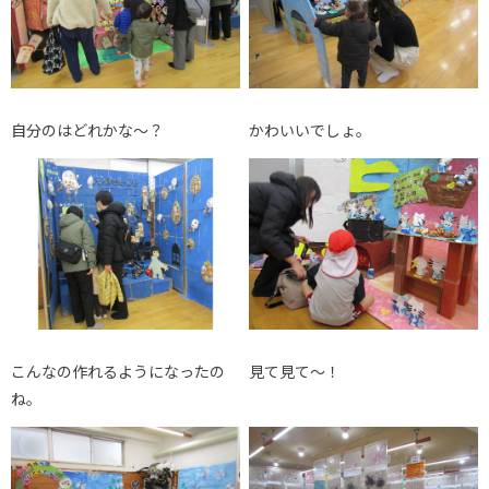
自分のはどれかな～？
かわいいでしょ。
こんなの作れるようになったの
見て見て～！
ね。