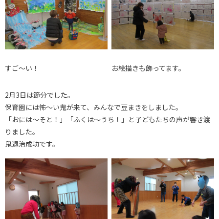
すご～い！
お絵描きも飾ってます。
2月3日は節分でした。
保育園には怖～い鬼が来て、みんなで豆まきをしました。
「おには～そと！」「ふくは～うち！」と子どもたちの声が響き渡
りました。
鬼退治成功です。