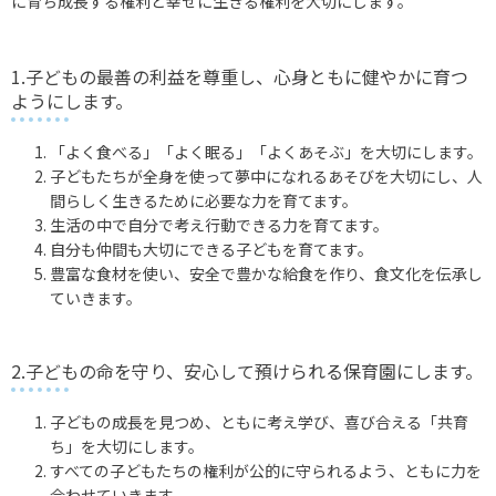
に育ち成長する権利と幸せに生きる権利を大切にします。
1.子どもの最善の利益を尊重し、心身ともに健やかに育つ
ようにします。
「よく食べる」「よく眠る」「よくあそぶ」を大切にします。
子どもたちが全身を使って夢中になれるあそびを大切にし、人
間らしく生きるために必要な力を育てます。
生活の中で自分で考え行動できる力を育てます。
自分も仲間も大切にできる子どもを育てます。
豊富な食材を使い、安全で豊かな給食を作り、食文化を伝承し
ていきます。
2.子どもの命を守り、安心して預けられる保育園にします。
子どもの成長を見つめ、ともに考え学び、喜び合える「共育
ち」を大切にします。
すべての子どもたちの権利が公的に守られるよう、ともに力を
合わせていきます。