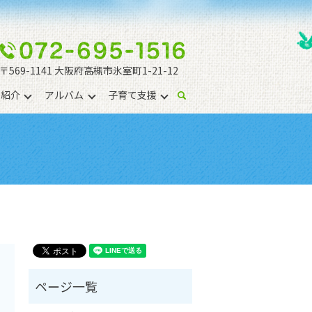
〒569-1141 大阪府高槻市氷室町1-21-12
園紹介
アルバム
子育て支援
search