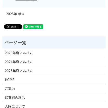
2025年 献立
2023年度アルバム
2024年度アルバム
2025年度アルバム
HOME
ご案内
保育園の理念
入園について